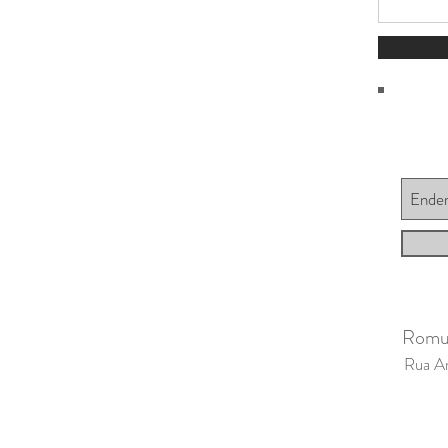
Romulo
Rua A